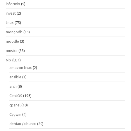
informix
(5)
invest
(2)
linux
(75)
mongodb
(13)
moodle
(3)
musica
(55)
Nix
(851)
amazon linux
(2)
ansible
(1)
arch
(8)
CentOS
(193)
cpanel
(10)
Cygwin
(4)
debian / ubuntu
(29)