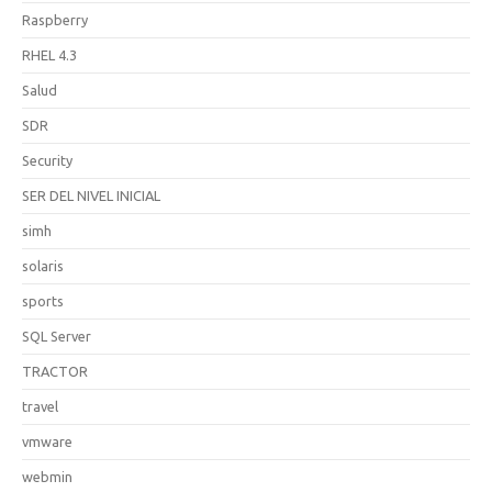
Raspberry
RHEL 4.3
Salud
SDR
Security
SER DEL NIVEL INICIAL
simh
solaris
sports
SQL Server
TRACTOR
travel
vmware
webmin