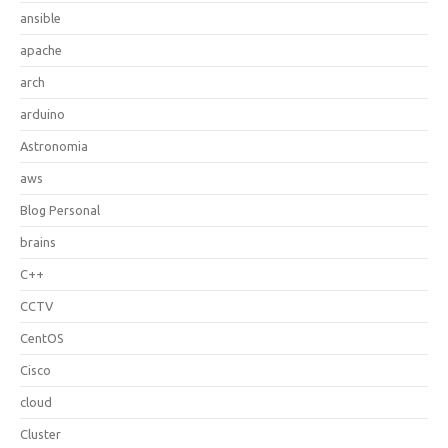
ansible
apache
arch
arduino
Astronomia
aws
Blog Personal
brains
C++
CCTV
CentOS
Cisco
cloud
Cluster