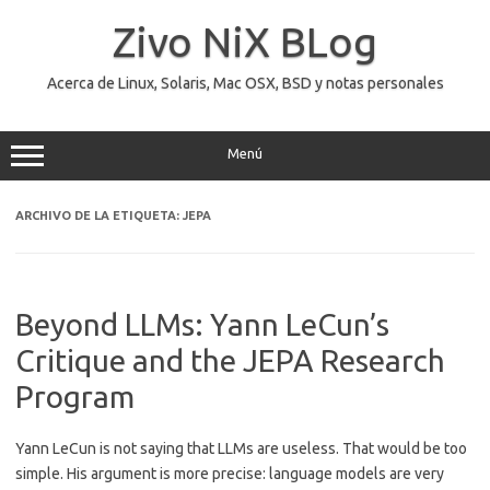
Saltar
al
Zivo NiX BLog
contenido
Acerca de Linux, Solaris, Mac OSX, BSD y notas personales
Menú
ARCHIVO DE LA ETIQUETA:
JEPA
Beyond LLMs: Yann LeCun’s
Critique and the JEPA Research
Program
Yann LeCun is not saying that LLMs are useless. That would be too
simple. His argument is more precise: language models are very