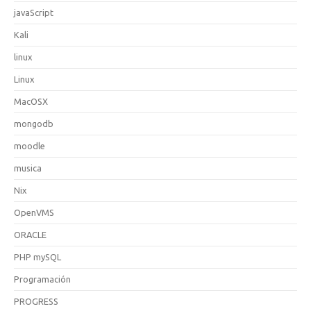
javaScript
Kali
linux
Linux
MacOSX
mongodb
moodle
musica
Nix
OpenVMS
ORACLE
PHP mySQL
Programación
PROGRESS