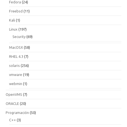
Fedora
(24)
Freebsd
(11)
Kali
(1)
Linux
(197)
Security
(69)
MacOSX
(58)
RHEL 4.3
(7)
solaris
(256)
vmware
(19)
webmin
(1)
OpenVMS
(7)
ORACLE
(20)
Programación
(50)
C++
(3)