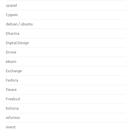
cpanel
Cygwin
debian / ubuntu
Dharma
Digital Design
Drone
elearn
Exchange
Fedora
fiware
Freebsd
historia
informix
invest