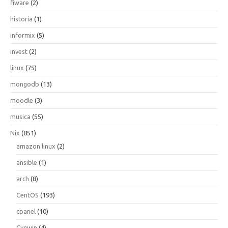
fiware
(2)
historia
(1)
informix
(5)
invest
(2)
linux
(75)
mongodb
(13)
moodle
(3)
musica
(55)
Nix
(851)
amazon linux
(2)
ansible
(1)
arch
(8)
CentOS
(193)
cpanel
(10)
Cygwin
(4)