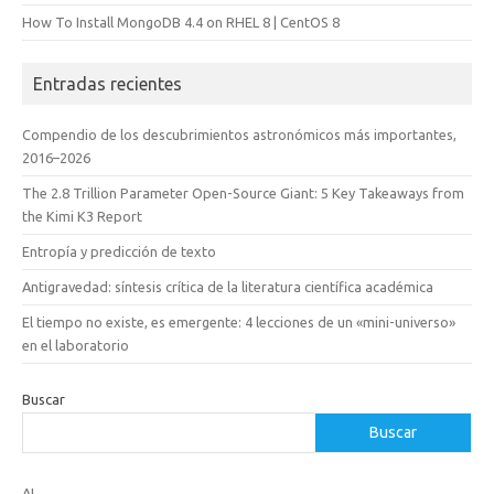
How To Install MongoDB 4.4 on RHEL 8 | CentOS 8
Entradas recientes
Compendio de los descubrimientos astronómicos más importantes,
2016–2026
The 2.8 Trillion Parameter Open-Source Giant: 5 Key Takeaways from
the Kimi K3 Report
Entropía y predicción de texto
Antigravedad: síntesis crítica de la literatura científica académica
El tiempo no existe, es emergente: 4 lecciones de un «mini-universo»
en el laboratorio
Buscar
Buscar
AI