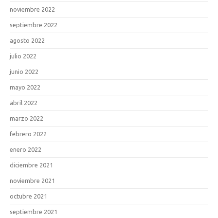
noviembre 2022
septiembre 2022
agosto 2022
julio 2022
junio 2022
mayo 2022
abril 2022
marzo 2022
febrero 2022
enero 2022
diciembre 2021
noviembre 2021
octubre 2021
septiembre 2021