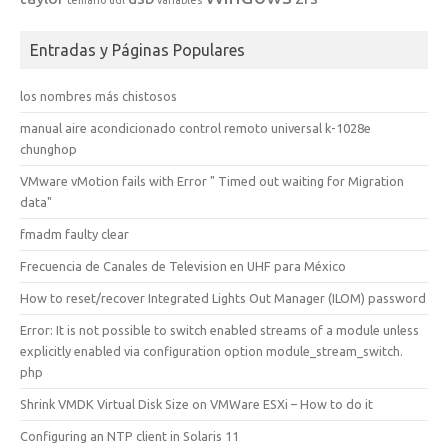
temario
udl
variables
Entradas y Páginas Populares
los nombres más chistosos
manual aire acondicionado control remoto universal k-1028e
chunghop
VMware vMotion fails with Error " Timed out waiting for Migration
data"
fmadm faulty clear
Frecuencia de Canales de Television en UHF para México
How to reset/recover Integrated Lights Out Manager (ILOM) password
Error: It is not possible to switch enabled streams of a module unless
explicitly enabled via configuration option module_stream_switch.
php
Shrink VMDK Virtual Disk Size on VMWare ESXi – How to do it
Configuring an NTP client in Solaris 11