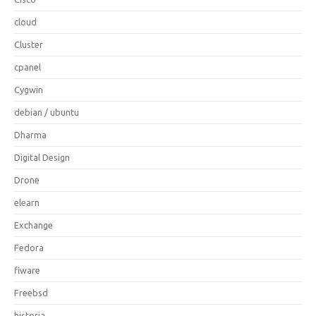
cloud
Cluster
cpanel
Cygwin
debian / ubuntu
Dharma
Digital Design
Drone
elearn
Exchange
Fedora
fiware
Freebsd
historia