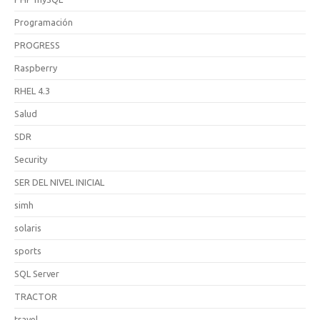
Programación
PROGRESS
Raspberry
RHEL 4.3
Salud
SDR
Security
SER DEL NIVEL INICIAL
simh
solaris
sports
SQL Server
TRACTOR
travel