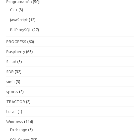
Programación
(50)
C++
(3)
javaScript
(12)
PHP mySQL
(27)
PROGRESS
(60)
Raspberry
(63)
Salud
(3)
SDR
(32)
simh
(3)
sports
(2)
TRACTOR
(2)
travel
(1)
Windows
(114)
Exchange
(3)
SQL Server
(33)