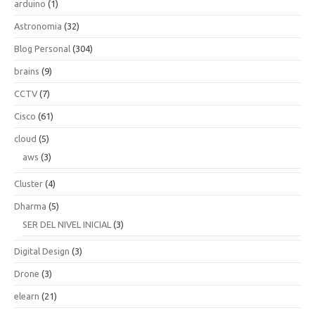
arduino
(1)
Astronomia
(32)
Blog Personal
(304)
brains
(9)
CCTV
(7)
Cisco
(61)
cloud
(5)
aws
(3)
Cluster
(4)
Dharma
(5)
SER DEL NIVEL INICIAL
(3)
Digital Design
(3)
Drone
(3)
elearn
(21)