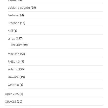
debian / ubuntu
(29)
Fedora
(24)
Freebsd
(11)
Kali
(1)
Linux
(197)
Security
(69)
MacOSX
(58)
RHEL 4.3
(7)
solaris
(256)
vmware
(19)
webmin
(1)
OpenVMS
(7)
ORACLE
(20)