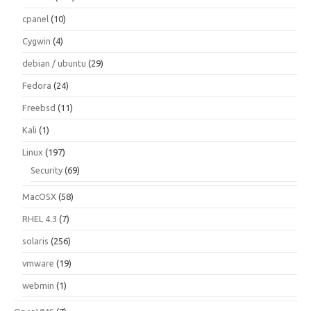
cpanel
(10)
Cygwin
(4)
debian / ubuntu
(29)
Fedora
(24)
Freebsd
(11)
Kali
(1)
Linux
(197)
Security
(69)
MacOSX
(58)
RHEL 4.3
(7)
solaris
(256)
vmware
(19)
webmin
(1)