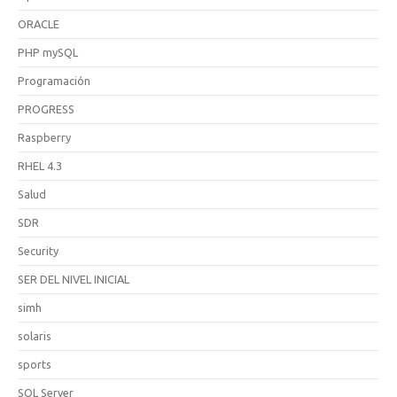
ORACLE
PHP mySQL
Programación
PROGRESS
Raspberry
RHEL 4.3
Salud
SDR
Security
SER DEL NIVEL INICIAL
simh
solaris
sports
SQL Server