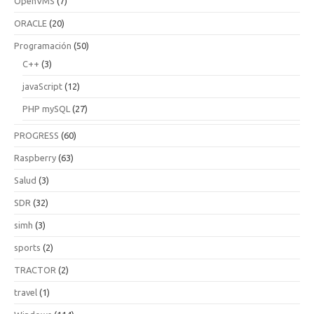
OpenVMS
(7)
ORACLE
(20)
Programación
(50)
C++
(3)
javaScript
(12)
PHP mySQL
(27)
PROGRESS
(60)
Raspberry
(63)
Salud
(3)
SDR
(32)
simh
(3)
sports
(2)
TRACTOR
(2)
travel
(1)