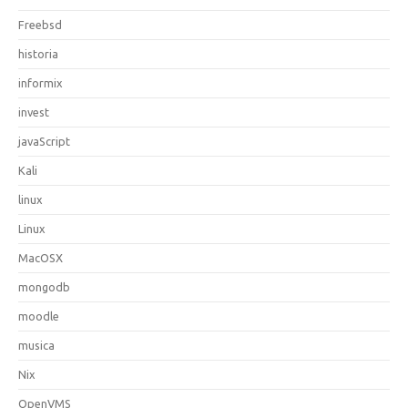
Freebsd
historia
informix
invest
javaScript
Kali
linux
Linux
MacOSX
mongodb
moodle
musica
Nix
OpenVMS