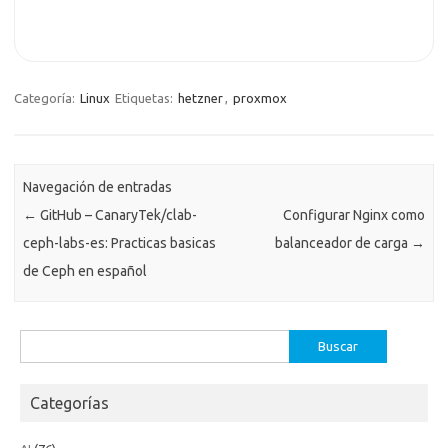
Categoría:
Linux
Etiquetas:
hetzner
,
proxmox
Navegación de entradas
←
GitHub – CanaryTek/clab-
Configurar Nginx como
ceph-labs-es: Practicas basicas
balanceador de carga
→
de Ceph en español
Buscar:
Categorías