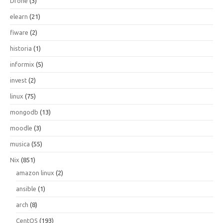
Drone
(3)
elearn
(21)
fiware
(2)
historia
(1)
informix
(5)
invest
(2)
linux
(75)
mongodb
(13)
moodle
(3)
musica
(55)
Nix
(851)
amazon linux
(2)
ansible
(1)
arch
(8)
CentOS
(193)