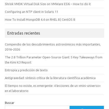
Shrink VMDK Virtual Disk Size on VMWare ESXi – How to do it
Configuring an NTP client in Solaris 11
How To Install MongoDB 4.4 on RHEL 8 | CentOS 8
Entradas recientes
Compendio de los descubrimientos astronómicos más importantes,
2016–2026
The 2.8 Trillion Parameter Open-Source Giant: 5 Key Takeaways from
the Kimi K3 Report
Entropía y predicción de texto
Antigravedad: síntesis crítica de la literatura científica académica
El tiempo no existe, es emergente: 4 lecciones de un «mini-universo»
en el laboratorio
Buscar