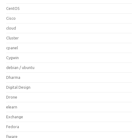
CentOS
Cisco
cloud
Cluster
cpanel
Cygwin
debian / ubuntu
Dharma
Digital Design
Drone
elearn
Exchange
Fedora
fiware