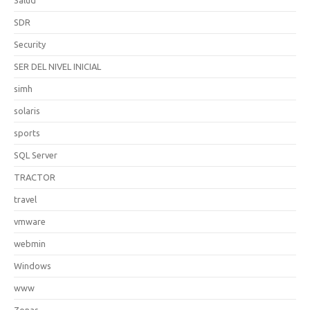
SDR
Security
SER DEL NIVEL INICIAL
simh
solaris
sports
SQL Server
TRACTOR
travel
vmware
webmin
Windows
www
Zonas