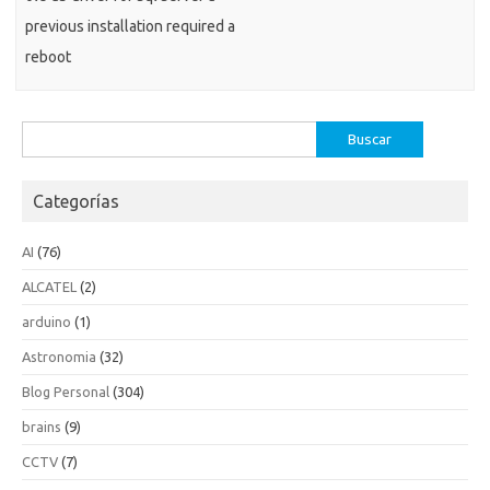
previous installation required a
reboot
Buscar:
Categorías
AI
(76)
ALCATEL
(2)
arduino
(1)
Astronomia
(32)
Blog Personal
(304)
brains
(9)
CCTV
(7)