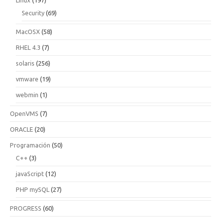
Security
(69)
MacOSX
(58)
RHEL 4.3
(7)
solaris
(256)
vmware
(19)
webmin
(1)
OpenVMS
(7)
ORACLE
(20)
Programación
(50)
C++
(3)
javaScript
(12)
PHP mySQL
(27)
PROGRESS
(60)