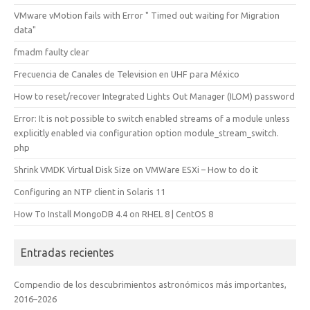
VMware vMotion fails with Error " Timed out waiting for Migration
data"
fmadm faulty clear
Frecuencia de Canales de Television en UHF para México
How to reset/recover Integrated Lights Out Manager (ILOM) password
Error: It is not possible to switch enabled streams of a module unless
explicitly enabled via configuration option module_stream_switch.
php
Shrink VMDK Virtual Disk Size on VMWare ESXi – How to do it
Configuring an NTP client in Solaris 11
How To Install MongoDB 4.4 on RHEL 8 | CentOS 8
Entradas recientes
Compendio de los descubrimientos astronómicos más importantes,
2016–2026