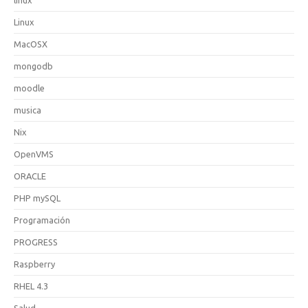
Linux
MacOSX
mongodb
moodle
musica
Nix
OpenVMS
ORACLE
PHP mySQL
Programación
PROGRESS
Raspberry
RHEL 4.3
Salud