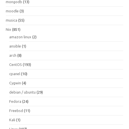
mongodb
(13)
moodle
(3)
musica
(55)
Nix
(851)
amazon linux
(2)
ansible
(1)
arch
(8)
CentOS
(193)
cpanel
(10)
Cygwin
(4)
debian / ubuntu
(29)
Fedora
(24)
Freebsd
(11)
Kali
(1)
Linux
(197)