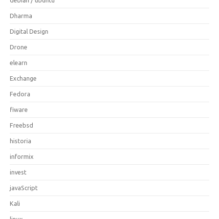
Dharma
Digital Design
Drone
elearn
Exchange
Fedora
fiware
Freebsd
historia
informix
invest
javaScript
Kali
linux