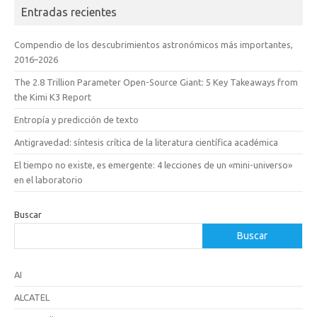
Entradas recientes
Compendio de los descubrimientos astronómicos más importantes,
2016–2026
The 2.8 Trillion Parameter Open-Source Giant: 5 Key Takeaways from
the Kimi K3 Report
Entropía y predicción de texto
Antigravedad: síntesis crítica de la literatura científica académica
El tiempo no existe, es emergente: 4 lecciones de un «mini-universo»
en el laboratorio
Buscar
Buscar
AI
ALCATEL