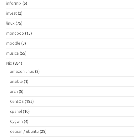
informix
(5)
invest
(2)
linux
(75)
mongodb
(13)
moodle
(3)
musica
(55)
Nix
(851)
amazon linux
(2)
ansible
(1)
arch
(8)
CentOS
(193)
cpanel
(10)
Cygwin
(4)
debian / ubuntu
(29)