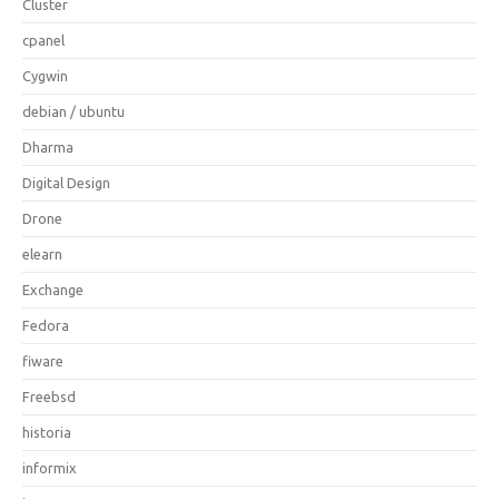
Cluster
cpanel
Cygwin
debian / ubuntu
Dharma
Digital Design
Drone
elearn
Exchange
Fedora
fiware
Freebsd
historia
informix