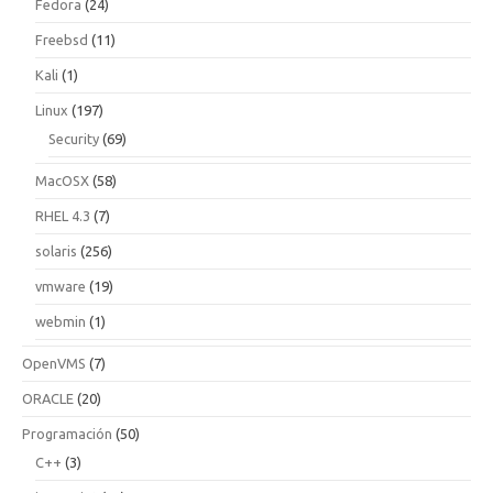
Fedora
(24)
Freebsd
(11)
Kali
(1)
Linux
(197)
Security
(69)
MacOSX
(58)
RHEL 4.3
(7)
solaris
(256)
vmware
(19)
webmin
(1)
OpenVMS
(7)
ORACLE
(20)
Programación
(50)
C++
(3)