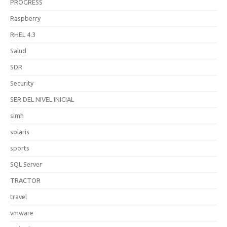
PROGRESS
Raspberry
RHEL 4.3
Salud
SDR
Security
SER DEL NIVEL INICIAL
simh
solaris
sports
SQL Server
TRACTOR
travel
vmware