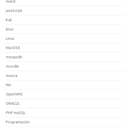
invest
javaScript
Kali
linux
Linux
MacOSX
mongodb
moodle
musica
Nix
OpenVMS
ORACLE
PHP mySQL
Programación