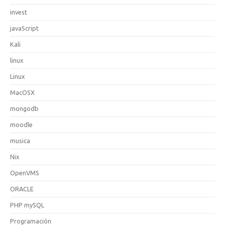
invest
javaScript
Kali
linux
Linux
MacOSX
mongodb
moodle
musica
Nix
OpenVMS
ORACLE
PHP mySQL
Programación