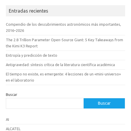
Entradas recientes
Compendio de los descubrimientos astronómicos más importantes,
2016–2026
The 2.8 Trillion Parameter Open-Source Giant: 5 Key Takeaways from
the Kimi K3 Report
Entropía y predicción de texto
Antigravedad: síntesis crítica de la literatura científica académica
El tiempo no existe, es emergente: 4 lecciones de un «mini-universo»
en el laboratorio
Buscar
Buscar
AI
ALCATEL