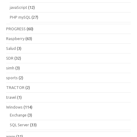
javaScript
(12)
PHP mySQL
(27)
PROGRESS
(60)
Raspberry
(63)
Salud
(3)
SDR
(32)
simh
(3)
sports
(2)
TRACTOR
(2)
travel
(1)
Windows
(114)
Exchange
(3)
SQL Server
(33)
www
(11)