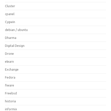
Cluster
cpanel
Cygwin
debian / ubuntu
Dharma
Digital Design
Drone
elearn
Exchange
Fedora
fiware
Freebsd
historia
informix