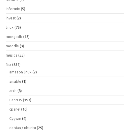
informix
(5)
invest
(2)
linux
(75)
mongodb
(13)
moodle
(3)
musica
(55)
Nix
(851)
amazon linux
(2)
ansible
(1)
arch
(8)
CentOS
(193)
cpanel
(10)
Cygwin
(4)
debian / ubuntu
(29)