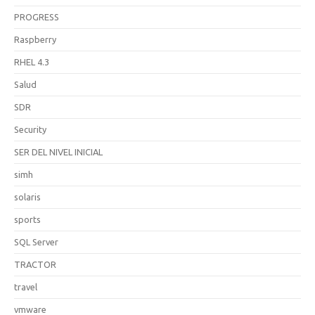
PROGRESS
Raspberry
RHEL 4.3
Salud
SDR
Security
SER DEL NIVEL INICIAL
simh
solaris
sports
SQL Server
TRACTOR
travel
vmware