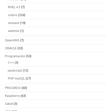
RHEL 4.3
(7)
solaris
(256)
vmware
(19)
webmin
(1)
OpenVMS
(7)
ORACLE
(20)
Programación
(50)
C++
(3)
javaScript
(12)
PHP mySQL
(27)
PROGRESS
(60)
Raspberry
(63)
Salud
(3)