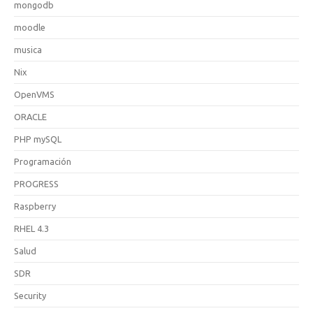
mongodb
moodle
musica
Nix
OpenVMS
ORACLE
PHP mySQL
Programación
PROGRESS
Raspberry
RHEL 4.3
Salud
SDR
Security