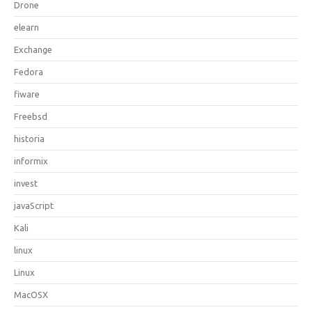
Drone
elearn
Exchange
Fedora
fiware
Freebsd
historia
informix
invest
javaScript
Kali
linux
Linux
MacOSX