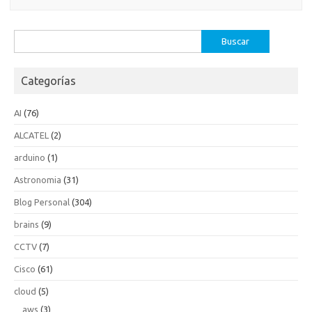
Buscar:
Categorías
AI
(76)
ALCATEL
(2)
arduino
(1)
Astronomia
(31)
Blog Personal
(304)
brains
(9)
CCTV
(7)
Cisco
(61)
cloud
(5)
aws
(3)