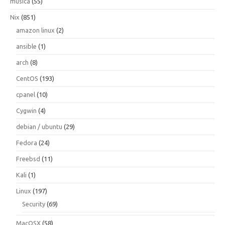
musica
(55)
Nix
(851)
amazon linux
(2)
ansible
(1)
arch
(8)
CentOS
(193)
cpanel
(10)
Cygwin
(4)
debian / ubuntu
(29)
Fedora
(24)
Freebsd
(11)
Kali
(1)
Linux
(197)
Security
(69)
MacOSX
(58)