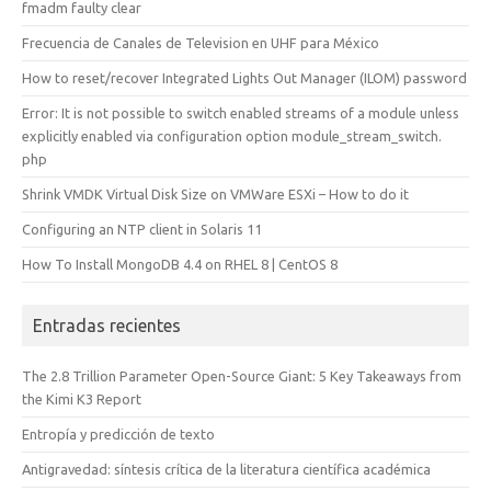
fmadm faulty clear
Frecuencia de Canales de Television en UHF para México
How to reset/recover Integrated Lights Out Manager (ILOM) password
Error: It is not possible to switch enabled streams of a module unless
explicitly enabled via configuration option module_stream_switch.
php
Shrink VMDK Virtual Disk Size on VMWare ESXi – How to do it
Configuring an NTP client in Solaris 11
How To Install MongoDB 4.4 on RHEL 8 | CentOS 8
Entradas recientes
The 2.8 Trillion Parameter Open-Source Giant: 5 Key Takeaways from
the Kimi K3 Report
Entropía y predicción de texto
Antigravedad: síntesis crítica de la literatura científica académica