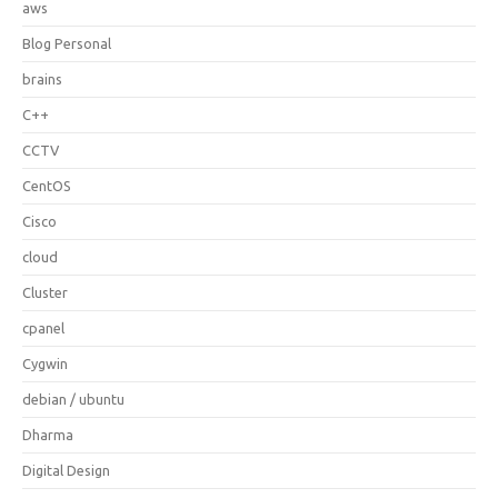
aws
Blog Personal
brains
C++
CCTV
CentOS
Cisco
cloud
Cluster
cpanel
Cygwin
debian / ubuntu
Dharma
Digital Design