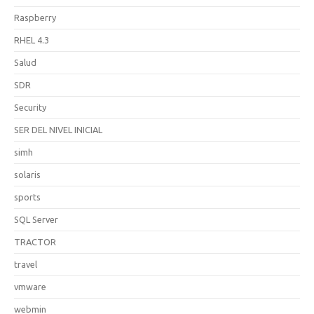
Raspberry
RHEL 4.3
Salud
SDR
Security
SER DEL NIVEL INICIAL
simh
solaris
sports
SQL Server
TRACTOR
travel
vmware
webmin