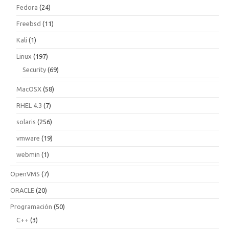
Fedora
(24)
Freebsd
(11)
Kali
(1)
Linux
(197)
Security
(69)
MacOSX
(58)
RHEL 4.3
(7)
solaris
(256)
vmware
(19)
webmin
(1)
OpenVMS
(7)
ORACLE
(20)
Programación
(50)
C++
(3)