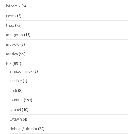
informix
(5)
invest
(2)
linux
(75)
mongodb
(13)
moodle
(3)
musica
(55)
Nix
(851)
amazon linux
(2)
ansible
(1)
arch
(8)
CentOS
(193)
cpanel
(10)
Cygwin
(4)
debian / ubuntu
(29)