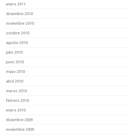
enero 2011
diciembre 2010
noviembre 2010
octubre 2010
agosto 2010
julio 2010
junio 2010
mayo 2010
abril 2010
marzo 2010
febrero 2010
enero 2010
diciembre 2009
noviembre 2009