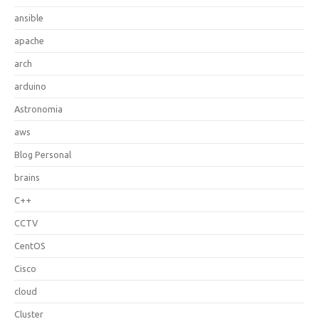
ansible
apache
arch
arduino
Astronomia
aws
Blog Personal
brains
C++
CCTV
CentOS
Cisco
cloud
Cluster