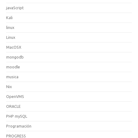
javaScript
Kali
linux
Linux
MacOSX
mongodb
moodle
musica
Nix
OpenVMS
ORACLE
PHP mySQL
Programación
PROGRESS