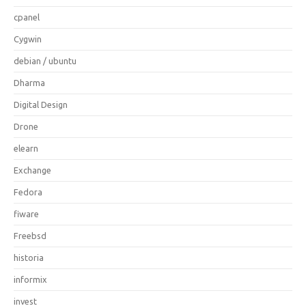
cpanel
Cygwin
debian / ubuntu
Dharma
Digital Design
Drone
elearn
Exchange
Fedora
fiware
Freebsd
historia
informix
invest