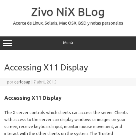
Saltar
al
Zivo NiX BLog
contenido
Acerca de Linux, Solaris, Mac OSX, BSD y notas personales
Menú
Accessing X11 Display
por
carlosap
|
7 abril, 2015
Accessing X11 Display
The X server controls which clients can access the server. Clients
with access to the server can display windows or images on your
screen, receive keyboard input, monitor mouse movement, and
interact with the other clients on the system. The Trusted