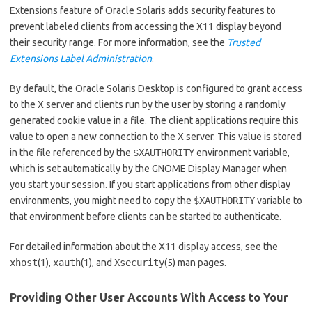
Extensions feature of Oracle Solaris adds security features to
prevent labeled clients from accessing the X11 display beyond
their security range. For more information, see the
Trusted
Extensions Label Administration
.
By default, the Oracle Solaris Desktop is configured to grant access
to the X server and clients run by the user by storing a randomly
generated cookie value in a file. The client applications require this
value to open a new connection to the X server. This value is stored
in the file referenced by the
$XAUTHORITY
environment variable,
which is set automatically by the GNOME Display Manager when
you start your session. If you start applications from other display
environments, you might need to copy the
$XAUTHORITY
variable to
that environment before clients can be started to authenticate.
For detailed information about the X11 display access, see the
xhost
(1),
xauth
(1), and
Xsecurity
(5) man pages.
Providing Other User Accounts With Access to Your