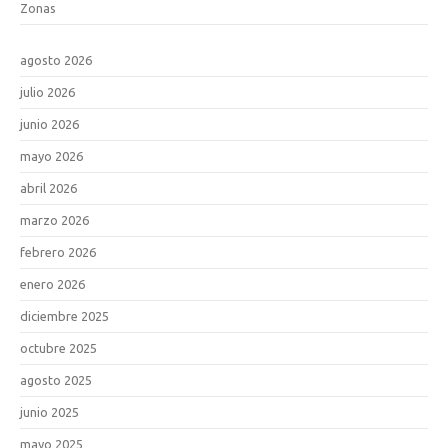
Zonas
agosto 2026
julio 2026
junio 2026
mayo 2026
abril 2026
marzo 2026
febrero 2026
enero 2026
diciembre 2025
octubre 2025
agosto 2025
junio 2025
mayo 2025