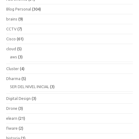
Blog Personal
(304)
brains
(9)
CCTV
(7)
Cisco
(61)
cloud
(5)
aws
(3)
Cluster
(4)
Dharma
(5)
SER DEL NIVEL INICIAL
(3)
Digital Design
(3)
Drone
(3)
elearn
(21)
fiware
(2)
historia
(1)