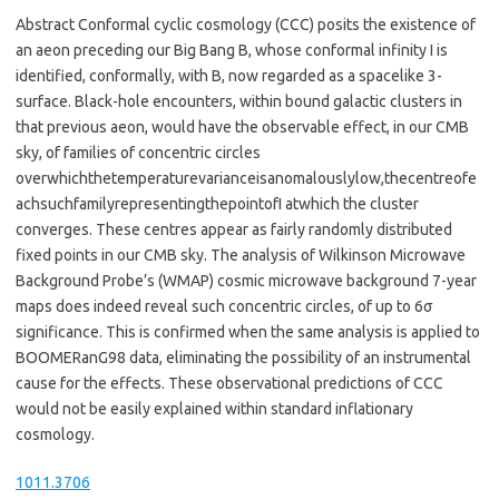
Abstract Conformal cyclic cosmology (CCC) posits the existence of
an aeon preceding our Big Bang B, whose conformal infinity I is
identified, conformally, with B, now regarded as a spacelike 3-
surface. Black-hole encounters, within bound galactic clusters in
that previous aeon, would have the observable effect, in our CMB
sky, of families of concentric circles
overwhichthetemperaturevarianceisanomalouslylow,thecentreofe
achsuchfamilyrepresentingthepointofI atwhich the cluster
converges. These centres appear as fairly randomly distributed
fixed points in our CMB sky. The analysis of Wilkinson Microwave
Background Probe’s (WMAP) cosmic microwave background 7-year
maps does indeed reveal such concentric circles, of up to 6σ
significance. This is confirmed when the same analysis is applied to
BOOMERanG98 data, eliminating the possibility of an instrumental
cause for the effects. These observational predictions of CCC
would not be easily explained within standard inflationary
cosmology.
1011.3706