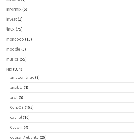
informix
(5)
invest
(2)
linux
(75)
mongodb
(13)
moodle
(3)
musica
(55)
Nix
(851)
amazon linux
(2)
ansible
(1)
arch
(8)
CentOS
(193)
cpanel
(10)
Cygwin
(4)
debian / ubuntu
(29)