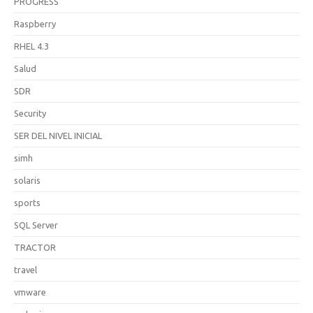
PROGRESS
Raspberry
RHEL 4.3
Salud
SDR
Security
SER DEL NIVEL INICIAL
simh
solaris
sports
SQL Server
TRACTOR
travel
vmware