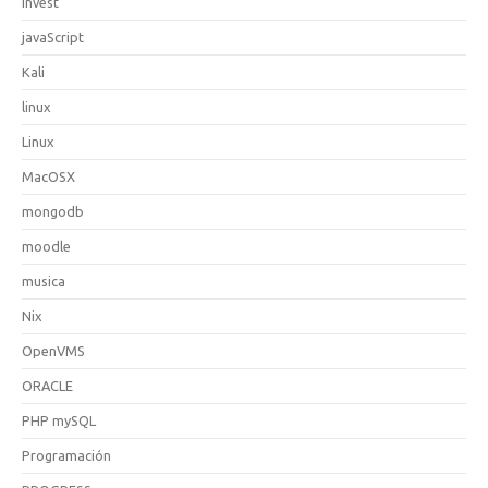
invest
javaScript
Kali
linux
Linux
MacOSX
mongodb
moodle
musica
Nix
OpenVMS
ORACLE
PHP mySQL
Programación