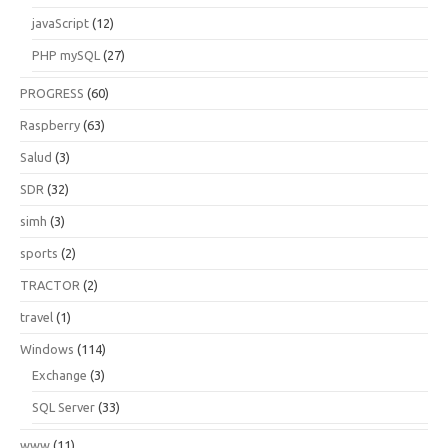
javaScript
(12)
PHP mySQL
(27)
PROGRESS
(60)
Raspberry
(63)
Salud
(3)
SDR
(32)
simh
(3)
sports
(2)
TRACTOR
(2)
travel
(1)
Windows
(114)
Exchange
(3)
SQL Server
(33)
www
(11)