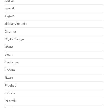
Cluster
cpanel
Cygwin
debian / ubuntu
Dharma
Digital Design
Drone
elearn
Exchange
Fedora
fiware
Freebsd
historia
informix