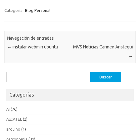
Categoría:
Blog Personal
Navegación de entradas
←
instalar webmin ubuntu
MVS Noticias Carmen Aristegui
→
Buscar:
Categorías
AI
(76)
ALCATEL
(2)
arduino
(1)
Astronomia
(31)