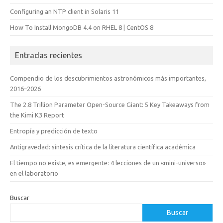
Configuring an NTP client in Solaris 11
How To Install MongoDB 4.4 on RHEL 8 | CentOS 8
Entradas recientes
Compendio de los descubrimientos astronómicos más importantes,
2016–2026
The 2.8 Trillion Parameter Open-Source Giant: 5 Key Takeaways from
the Kimi K3 Report
Entropía y predicción de texto
Antigravedad: síntesis crítica de la literatura científica académica
El tiempo no existe, es emergente: 4 lecciones de un «mini-universo»
en el laboratorio
Buscar
Buscar