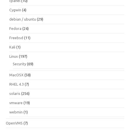
cpanel
(10)
Cygwin
(4)
debian / ubuntu
(29)
Fedora
(24)
Freebsd
(11)
Kali
(1)
Linux
(197)
Security
(69)
MacOSX
(58)
RHEL 4.3
(7)
solaris
(256)
vmware
(19)
webmin
(1)
OpenVMS
(7)