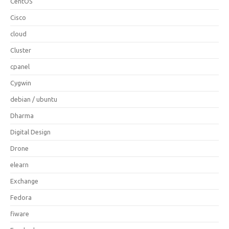
CentOS
Cisco
cloud
Cluster
cpanel
Cygwin
debian / ubuntu
Dharma
Digital Design
Drone
elearn
Exchange
Fedora
fiware