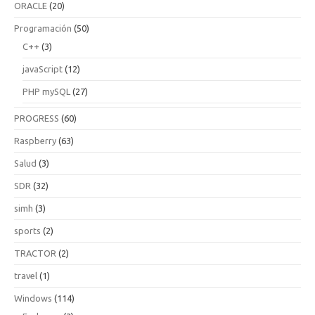
ORACLE
(20)
Programación
(50)
C++
(3)
javaScript
(12)
PHP mySQL
(27)
PROGRESS
(60)
Raspberry
(63)
Salud
(3)
SDR
(32)
simh
(3)
sports
(2)
TRACTOR
(2)
travel
(1)
Windows
(114)