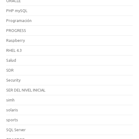
ORACLE
PHP mySQL
Programación
PROGRESS
Raspberry
RHEL 4.3
Salud
SDR
Security
SER DEL NIVEL INICIAL
simh
solaris
sports
SQL Server