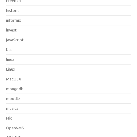
Freebsd
historia
informix
invest
javaScript
Kali
linux
Linux
MacOSX
mongodb
moodle
musica
Nix
OpenVMS