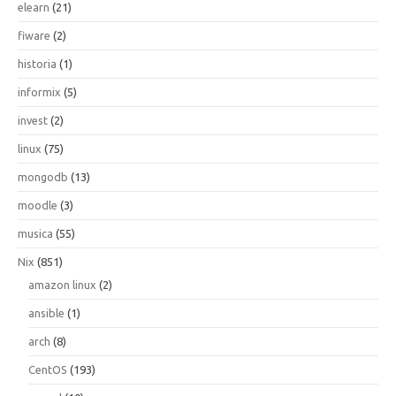
elearn
(21)
fiware
(2)
historia
(1)
informix
(5)
invest
(2)
linux
(75)
mongodb
(13)
moodle
(3)
musica
(55)
Nix
(851)
amazon linux
(2)
ansible
(1)
arch
(8)
CentOS
(193)