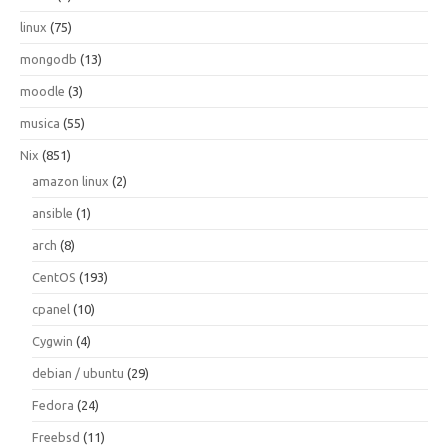
linux
(75)
mongodb
(13)
moodle
(3)
musica
(55)
Nix
(851)
amazon linux
(2)
ansible
(1)
arch
(8)
CentOS
(193)
cpanel
(10)
Cygwin
(4)
debian / ubuntu
(29)
Fedora
(24)
Freebsd
(11)