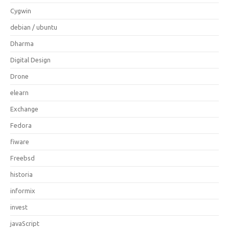
Cygwin
debian / ubuntu
Dharma
Digital Design
Drone
elearn
Exchange
Fedora
fiware
Freebsd
historia
informix
invest
javaScript