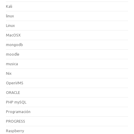
Kali
linux
Linux
MacOSX
mongodb
moodle
musica
Nix
OpenVMS
ORACLE
PHP mySQL
Programación
PROGRESS
Raspberry