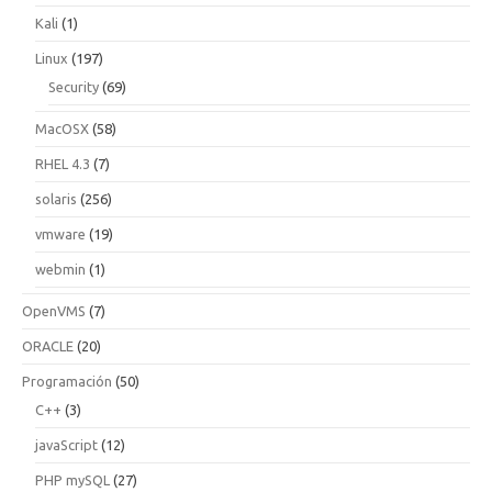
Kali
(1)
Linux
(197)
Security
(69)
MacOSX
(58)
RHEL 4.3
(7)
solaris
(256)
vmware
(19)
webmin
(1)
OpenVMS
(7)
ORACLE
(20)
Programación
(50)
C++
(3)
javaScript
(12)
PHP mySQL
(27)