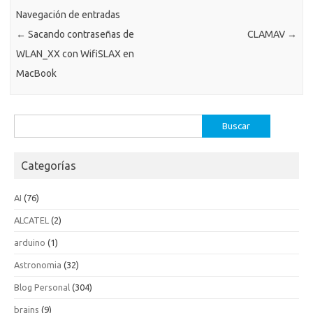
Navegación de entradas
←
Sacando contraseñas de
CLAMAV
→
WLAN_XX con WifiSLAX en
MacBook
Buscar:
Categorías
AI
(76)
ALCATEL
(2)
arduino
(1)
Astronomia
(32)
Blog Personal
(304)
brains
(9)