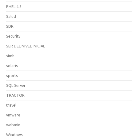
RHEL 4.3
Salud
SDR
Security
SER DEL NIVEL INICIAL
simh
solaris
sports
SQL Server
TRACTOR
travel
vmware
webmin
Windows