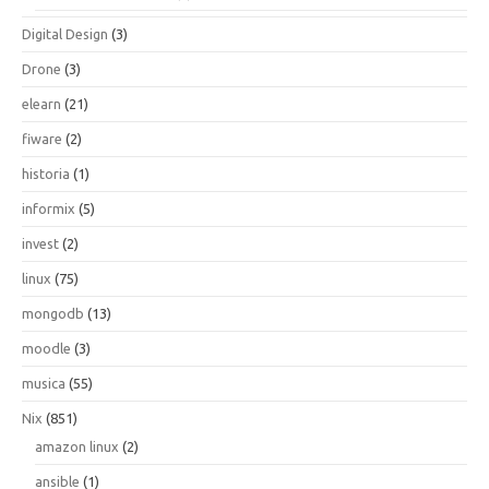
Digital Design
(3)
Drone
(3)
elearn
(21)
fiware
(2)
historia
(1)
informix
(5)
invest
(2)
linux
(75)
mongodb
(13)
moodle
(3)
musica
(55)
Nix
(851)
amazon linux
(2)
ansible
(1)