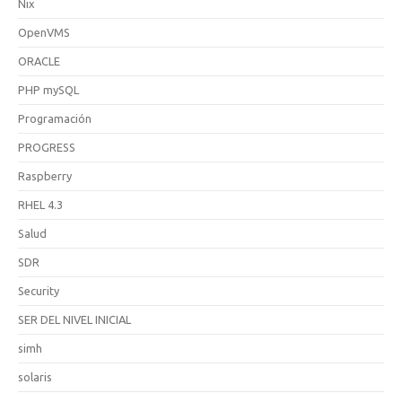
Nix
OpenVMS
ORACLE
PHP mySQL
Programación
PROGRESS
Raspberry
RHEL 4.3
Salud
SDR
Security
SER DEL NIVEL INICIAL
simh
solaris