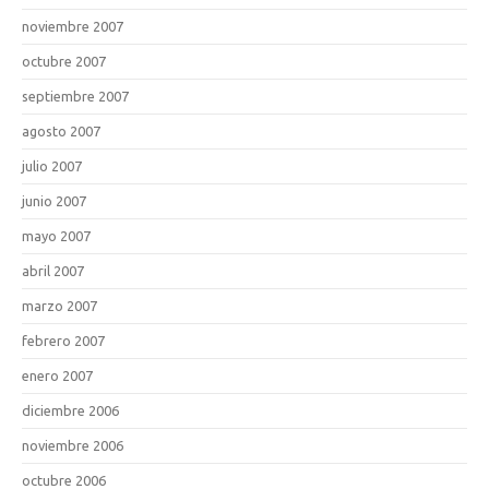
noviembre 2007
octubre 2007
septiembre 2007
agosto 2007
julio 2007
junio 2007
mayo 2007
abril 2007
marzo 2007
febrero 2007
enero 2007
diciembre 2006
noviembre 2006
octubre 2006