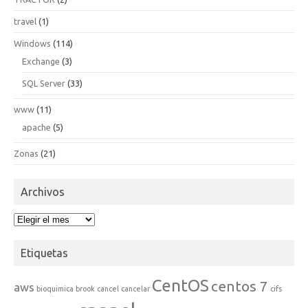
travel
(1)
Windows
(114)
Exchange
(3)
SQL Server
(33)
www
(11)
apache
(5)
Zonas
(21)
Archivos
Archivos
Etiquetas
CentOS
centos 7
aws
bioquimica
brook
cancel
cancelar
cifs