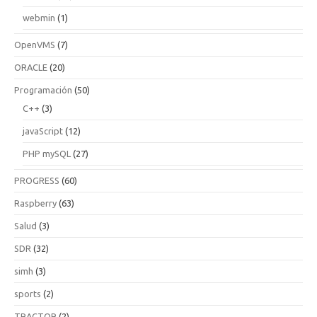
webmin
(1)
OpenVMS
(7)
ORACLE
(20)
Programación
(50)
C++
(3)
javaScript
(12)
PHP mySQL
(27)
PROGRESS
(60)
Raspberry
(63)
Salud
(3)
SDR
(32)
simh
(3)
sports
(2)
TRACTOR
(2)