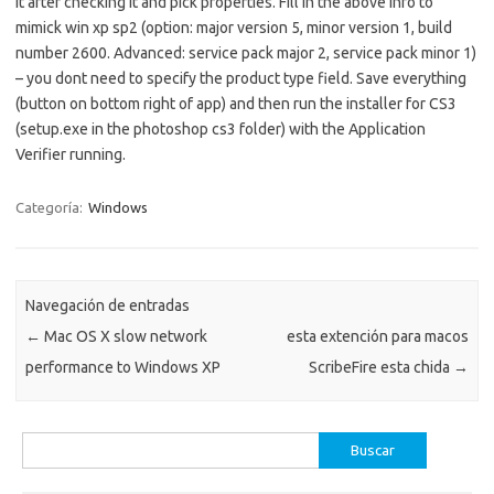
it after checking it and pick properties. Fill in the above info to
mimick win xp sp2 (option: major version 5, minor version 1, build
number 2600. Advanced: service pack major 2, service pack minor 1)
– you dont need to specify the product type field. Save everything
(button on bottom right of app) and then run the installer for CS3
(setup.exe in the photoshop cs3 folder) with the Application
Verifier running.
Categoría:
Windows
Navegación de entradas
←
Mac OS X slow network
esta extención para macos
performance to Windows XP
ScribeFire esta chida
→
Buscar: