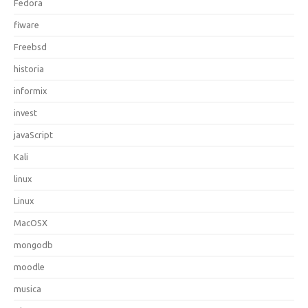
Fedora
fiware
Freebsd
historia
informix
invest
javaScript
Kali
linux
Linux
MacOSX
mongodb
moodle
musica