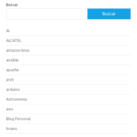
Buscar
Buscar
AI
ALCATEL
amazon linux
ansible
apache
arch
arduino
Astronomia
aws
Blog Personal
brains