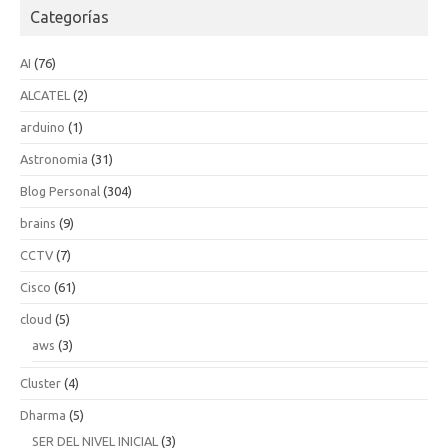
Categorías
AI
(76)
ALCATEL
(2)
arduino
(1)
Astronomia
(31)
Blog Personal
(304)
brains
(9)
CCTV
(7)
Cisco
(61)
cloud
(5)
aws
(3)
Cluster
(4)
Dharma
(5)
SER DEL NIVEL INICIAL
(3)