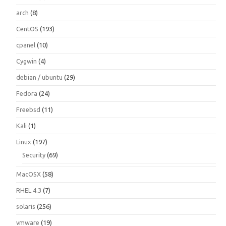
arch
(8)
CentOS
(193)
cpanel
(10)
Cygwin
(4)
debian / ubuntu
(29)
Fedora
(24)
Freebsd
(11)
Kali
(1)
Linux
(197)
Security
(69)
MacOSX
(58)
RHEL 4.3
(7)
solaris
(256)
vmware
(19)