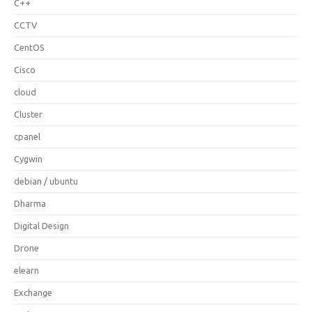
C++
CCTV
CentOS
Cisco
cloud
Cluster
cpanel
Cygwin
debian / ubuntu
Dharma
Digital Design
Drone
elearn
Exchange